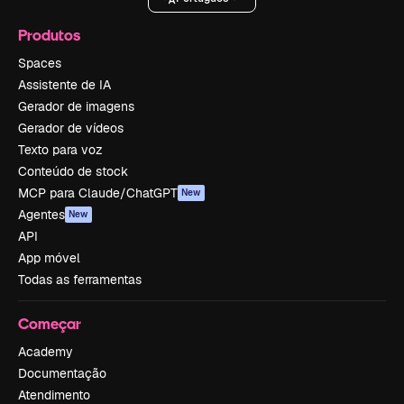
Produtos
Spaces
Assistente de IA
Gerador de imagens
Gerador de vídeos
Texto para voz
Conteúdo de stock
MCP para Claude/ChatGPT
New
Agentes
New
API
App móvel
Todas as ferramentas
Começar
Academy
Documentação
Atendimento