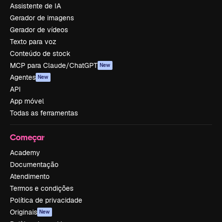
Assistente de IA
Gerador de imagens
Gerador de vídeos
Texto para voz
Conteúdo de stock
MCP para Claude/ChatGPT
New
Agentes
New
API
App móvel
Todas as ferramentas
Começar
Academy
Documentação
Atendimento
Termos e condições
Política de privacidade
Originais
New