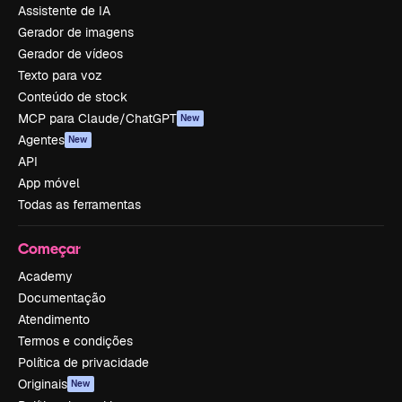
Assistente de IA
Gerador de imagens
Gerador de vídeos
Texto para voz
Conteúdo de stock
MCP para Claude/ChatGPT
New
Agentes
New
API
App móvel
Todas as ferramentas
Começar
Academy
Documentação
Atendimento
Termos e condições
Política de privacidade
Originais
New