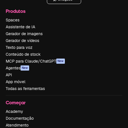
Produtos
Spaces
Assistente de IA
Gerador de imagens
Gerador de vídeos
Texto para voz
Conteúdo de stock
MCP para Claude/ChatGPT
New
Agentes
New
API
App móvel
Todas as ferramentas
Começar
Academy
Documentação
Atendimento