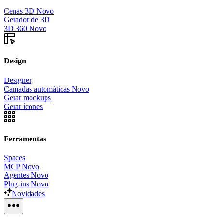
Cenas 3D
Novo
Gerador de 3D
3D 360
Novo
Design
Designer
Camadas automáticas
Novo
Gerar mockups
Gerar ícones
Ferramentas
Spaces
MCP
Novo
Agentes
Novo
Plug-ins
Novo
Novidades