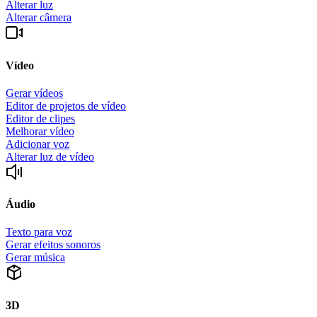
Alterar luz
Alterar câmera
Vídeo
Gerar vídeos
Editor de projetos de vídeo
Editor de clipes
Melhorar vídeo
Adicionar voz
Alterar luz de vídeo
Áudio
Texto para voz
Gerar efeitos sonoros
Gerar música
3D