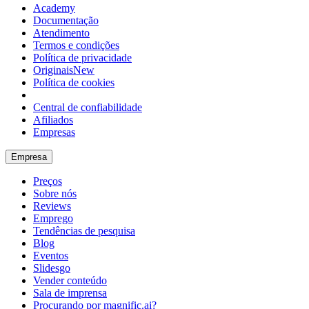
Academy
Documentação
Atendimento
Termos e condições
Política de privacidade
Originais
New
Política de cookies
Central de confiabilidade
Afiliados
Empresas
Empresa
Preços
Sobre nós
Reviews
Emprego
Tendências de pesquisa
Blog
Eventos
Slidesgo
Vender conteúdo
Sala de imprensa
Procurando por magnific.ai?