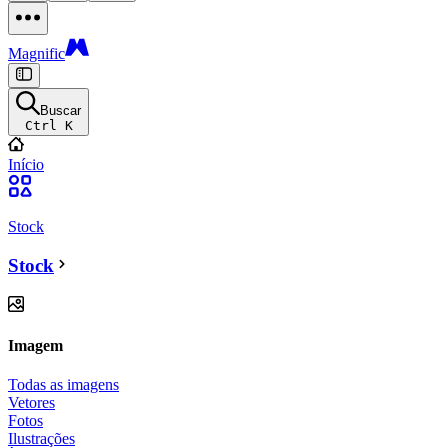
Magnific
Buscar
Ctrl K
Início
Stock
Stock
Imagem
Todas as imagens
Vetores
Fotos
Ilustrações