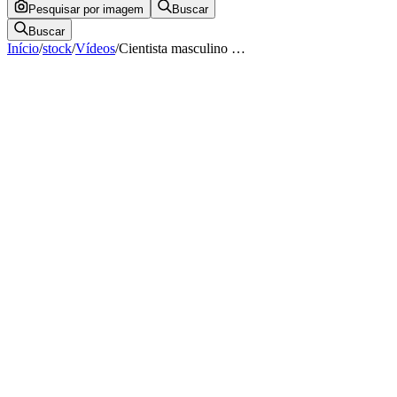
Pesquisar por imagem
Buscar
Buscar
Início
/
stock
/
Vídeos
/
Cientista masculino …