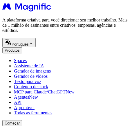
A plataforma criativa para você direcionar seu melhor trabalho. Mais
de 1 milhão de assinantes entre criativos, empresas, agências e
estúdios.
Português
Produtos
Spaces
Assistente de IA
Gerador de imagens
Gerador de vídeos
Texto para voz
Conteúdo de stock
MCP para Claude/ChatGPT
New
Agentes
New
API
App móvel
Todas as ferramentas
Começar