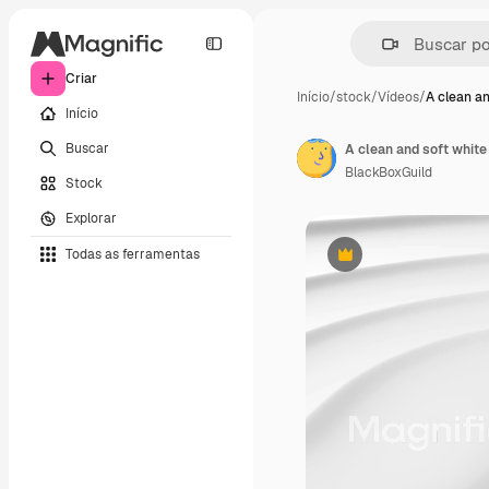
Criar
Início
/
stock
/
Vídeos
/
A clean a
Início
Buscar
A clean and soft white
BlackBoxGuild
Stock
Explorar
Todas as ferramentas
Premium