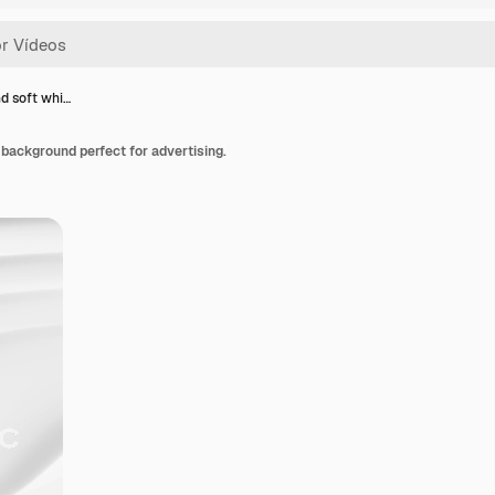
nd soft whi…
 background perfect for advertising.