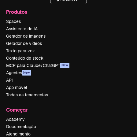
Produtos
Spaces
Assistente de IA
Gerador de imagens
Gerador de vídeos
Texto para voz
Conteúdo de stock
MCP para Claude/ChatGPT
New
Agentes
New
API
App móvel
Todas as ferramentas
Começar
Academy
Documentação
Atendimento