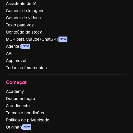
Assistente de IA
Gerador de imagens
Gerador de vídeos
Texto para voz
Conteúdo de stock
MCP para Claude/ChatGPT
New
Agentes
New
API
App móvel
Todas as ferramentas
Começar
Academy
Documentação
Atendimento
Termos e condições
Política de privacidade
Originais
New