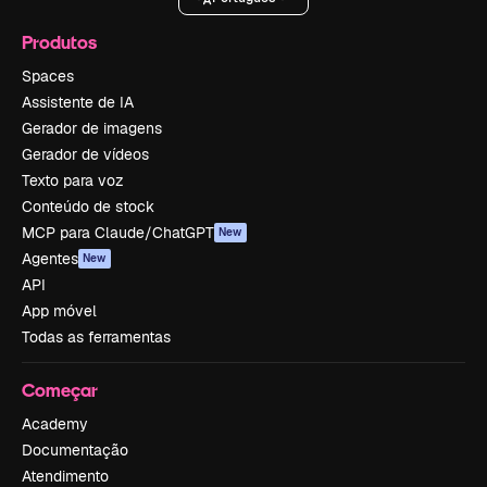
Produtos
Spaces
Assistente de IA
Gerador de imagens
Gerador de vídeos
Texto para voz
Conteúdo de stock
MCP para Claude/ChatGPT
New
Agentes
New
API
App móvel
Todas as ferramentas
Começar
Academy
Documentação
Atendimento