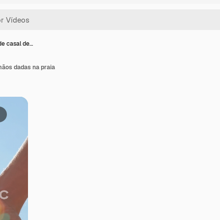
de casal de…
mãos dadas na praia