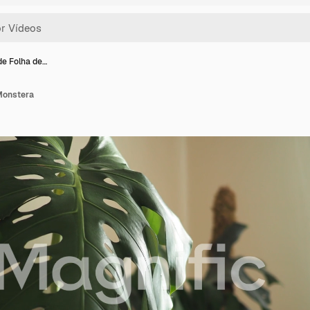
de Folha de…
Monstera