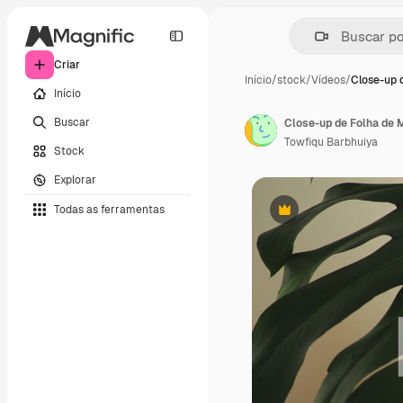
Criar
Início
/
stock
/
Vídeos
/
Close-up 
Início
Buscar
Close-up de Folha de 
Towfiqu Barbhuiya
Stock
Explorar
Todas as ferramentas
Premium