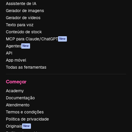
Assistente de IA
Gerador de imagens
Gerador de vídeos
Texto para voz
Conteúdo de stock
MCP para Claude/ChatGPT
New
Agentes
New
API
App móvel
Todas as ferramentas
Começar
Academy
Documentação
Atendimento
Termos e condições
Política de privacidade
Originais
New