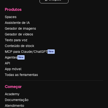
Produtos
Spaces
Assistente de IA
Gerador de imagens
Gerador de vídeos
Texto para voz
Conteúdo de stock
MCP para Claude/ChatGPT
New
Agentes
New
API
App móvel
Todas as ferramentas
Começar
Academy
Documentação
Atendimento