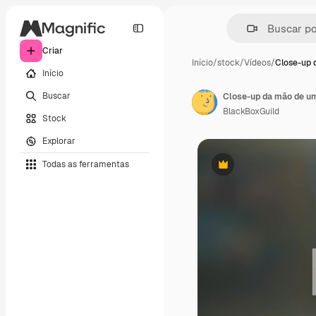
Criar
Início
/
stock
/
Vídeos
/
Close-up 
Início
Buscar
BlackBoxGuild
Stock
Explorar
Todas as ferramentas
Premium