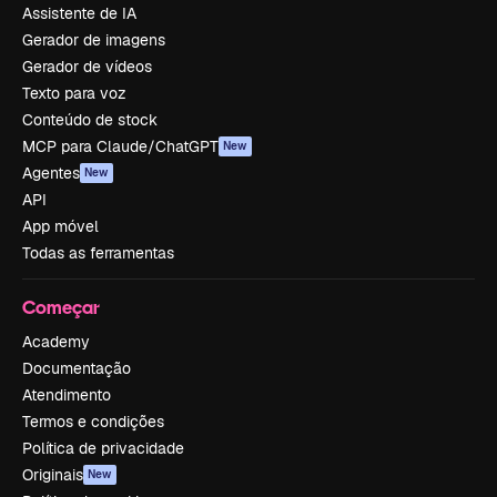
Assistente de IA
Gerador de imagens
Gerador de vídeos
Texto para voz
Conteúdo de stock
MCP para Claude/ChatGPT
New
Agentes
New
API
App móvel
Todas as ferramentas
Começar
Academy
Documentação
Atendimento
Termos e condições
Política de privacidade
Originais
New