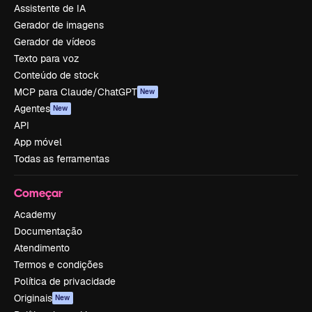
Assistente de IA
Gerador de imagens
Gerador de vídeos
Texto para voz
Conteúdo de stock
MCP para Claude/ChatGPT
New
Agentes
New
API
App móvel
Todas as ferramentas
Começar
Academy
Documentação
Atendimento
Termos e condições
Política de privacidade
Originais
New