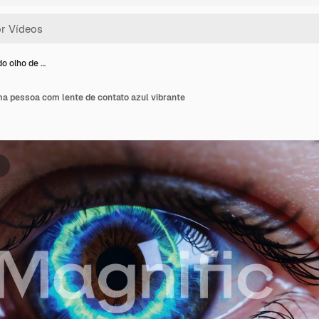
do olho de …
ma pessoa com lente de contato azul vibrante