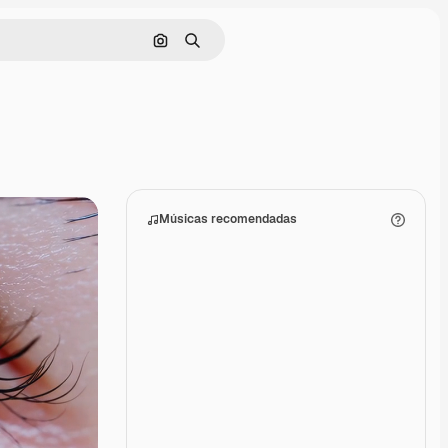
Pesquisar por imagem
Buscar
Músicas recomendadas