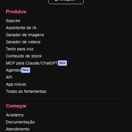
Produtos
Spaces
Assistente de IA
Gerador de imagens
Gerador de vídeos
Texto para voz
Conteúdo de stock
MCP para Claude/ChatGPT
New
Agentes
New
API
App móvel
Todas as ferramentas
Começar
Academy
Documentação
Atendimento