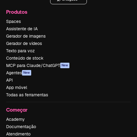
Produtos
Spaces
Assistente de IA
Gerador de imagens
Gerador de vídeos
Texto para voz
Conteúdo de stock
MCP para Claude/ChatGPT
New
Agentes
New
API
App móvel
Todas as ferramentas
Começar
Academy
Documentação
Atendimento