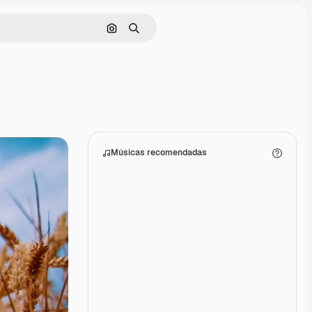
Pesquisar por imagem
Buscar
Músicas recomendadas