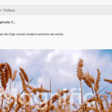
grícola. C…
po de trigo cereal maduro amarelo de verão.