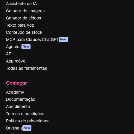
Assistente de IA
Gerador de imagens
Gerador de vídeos
Texto para voz
Conteúdo de stock
MCP para Claude/ChatGPT
New
Agentes
New
API
App móvel
Todas as ferramentas
Começar
Academy
Documentação
Atendimento
Termos e condições
Política de privacidade
Originais
New