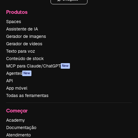
Produtos
Spaces
Assistente de IA
Gerador de imagens
Gerador de vídeos
Texto para voz
Conteúdo de stock
MCP para Claude/ChatGPT
New
Agentes
New
API
App móvel
Todas as ferramentas
Começar
Academy
Documentação
Atendimento