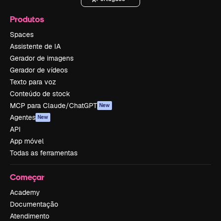
Produtos
Spaces
Assistente de IA
Gerador de imagens
Gerador de vídeos
Texto para voz
Conteúdo de stock
MCP para Claude/ChatGPT
New
Agentes
New
API
App móvel
Todas as ferramentas
Começar
Academy
Documentação
Atendimento