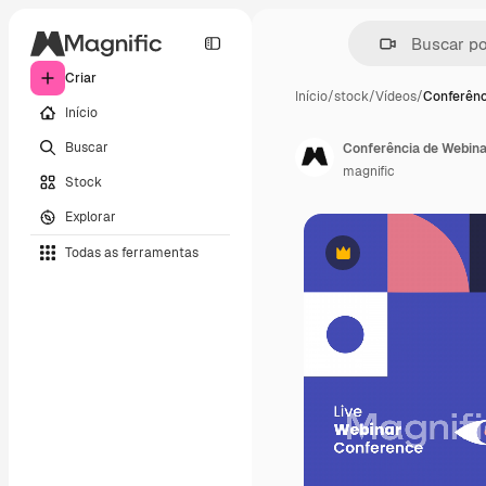
Criar
Início
/
stock
/
Vídeos
/
Conferênc
Início
Buscar
Conferência de Webina
magnific
Stock
Explorar
Todas as ferramentas
Premium