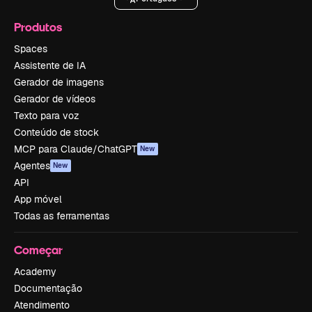
Produtos
Spaces
Assistente de IA
Gerador de imagens
Gerador de vídeos
Texto para voz
Conteúdo de stock
MCP para Claude/ChatGPT
New
Agentes
New
API
App móvel
Todas as ferramentas
Começar
Academy
Documentação
Atendimento