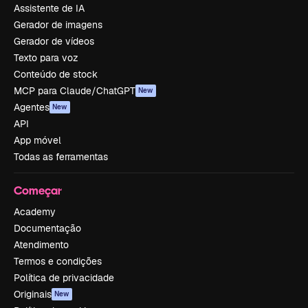
Assistente de IA
Gerador de imagens
Gerador de vídeos
Texto para voz
Conteúdo de stock
MCP para Claude/ChatGPT
New
Agentes
New
API
App móvel
Todas as ferramentas
Começar
Academy
Documentação
Atendimento
Termos e condições
Política de privacidade
Originais
New