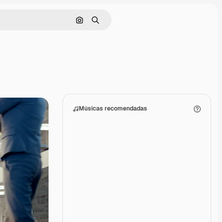
Pesquisar por imagem
Buscar
Músicas recomendadas