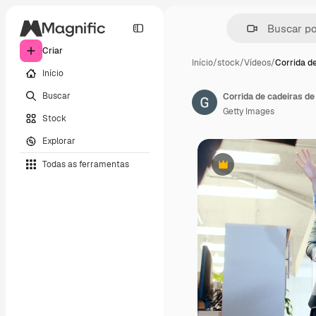
Criar
Início
/
stock
/
Vídeos
/
Corrida d
Início
Buscar
Getty Images
Stock
Explorar
Todas as ferramentas
Premium