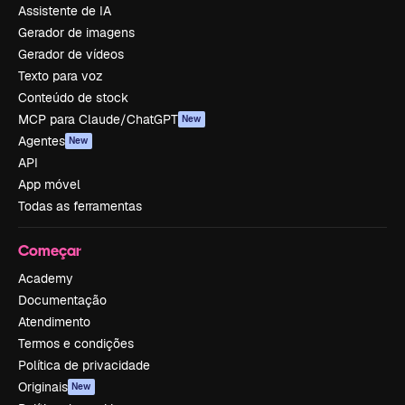
Assistente de IA
Gerador de imagens
Gerador de vídeos
Texto para voz
Conteúdo de stock
MCP para Claude/ChatGPT
New
Agentes
New
API
App móvel
Todas as ferramentas
Começar
Academy
Documentação
Atendimento
Termos e condições
Política de privacidade
Originais
New