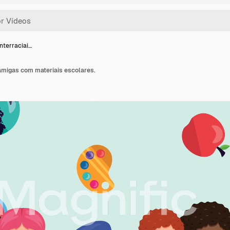
nterraciai…
 amigas com materiais escolares.