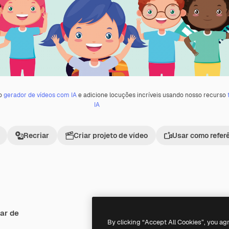
 o
gerador de vídeos com IA
e adicione locuções incríveis usando nosso recurso
IA
Recriar
Criar projeto de vídeo
Usar como refer
ar de
Premium
Premium
By clicking “Accept All Cookies”, you ag