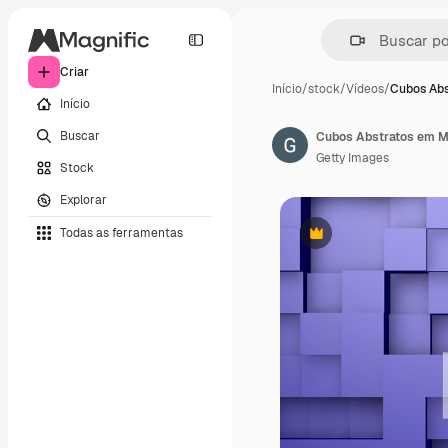
Criar
Início
/
stock
/
Vídeos
/
Cubos Ab
Início
Buscar
Getty Images
Stock
Explorar
Todas as ferramentas
Premium