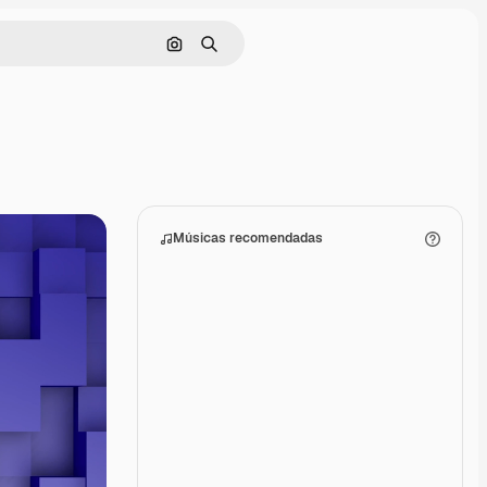
Pesquisar por imagem
Buscar
Músicas recomendadas