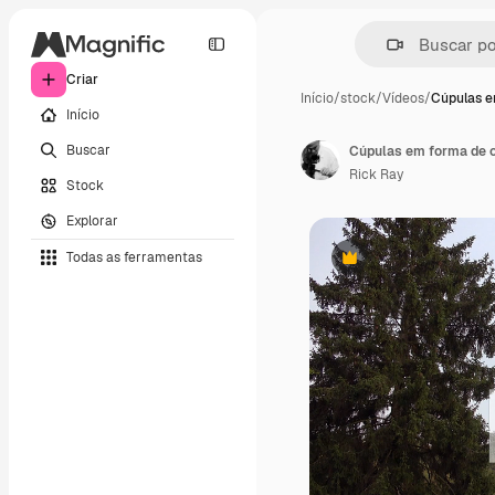
Criar
Início
/
stock
/
Vídeos
/
Cúpulas e
Início
Buscar
Rick Ray
Stock
Explorar
Todas as ferramentas
Premium