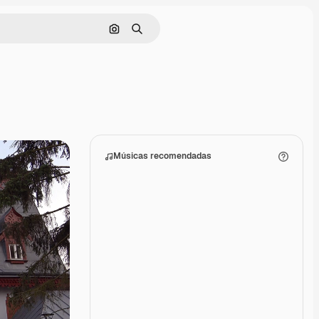
Pesquisar por imagem
Buscar
Músicas recomendadas