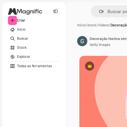
Criar
Início
/
stock
/
Vídeos
/
Decoração
Início
Buscar
Getty Images
Stock
Explorar
Todas as ferramentas
Premium