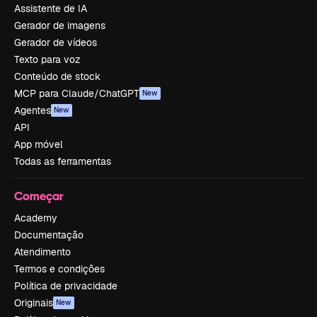
Assistente de IA
Gerador de imagens
Gerador de vídeos
Texto para voz
Conteúdo de stock
MCP para Claude/ChatGPT
New
Agentes
New
API
App móvel
Todas as ferramentas
Começar
Academy
Documentação
Atendimento
Termos e condições
Política de privacidade
Originais
New