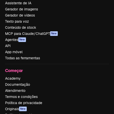
Assistente de IA
Gerador de imagens
Gerador de vídeos
Texto para voz
Conteúdo de stock
MCP para Claude/ChatGPT
New
Agentes
New
API
App móvel
Todas as ferramentas
Começar
Academy
Documentação
Atendimento
Termos e condições
Política de privacidade
Originais
New