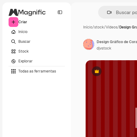
Criar
Início
/
stock
/
Vídeos
/
Design Gr
Início
Buscar
Design Gráfico de Cor
djvstock
Stock
Explorar
Todas as ferramentas
Premium