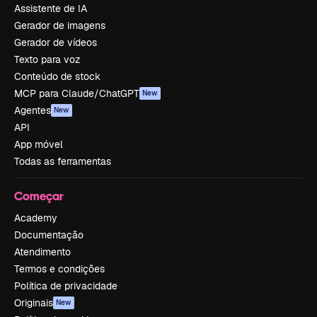
Assistente de IA
Gerador de imagens
Gerador de vídeos
Texto para voz
Conteúdo de stock
MCP para Claude/ChatGPT
New
Agentes
New
API
App móvel
Todas as ferramentas
Começar
Academy
Documentação
Atendimento
Termos e condições
Política de privacidade
Originais
New