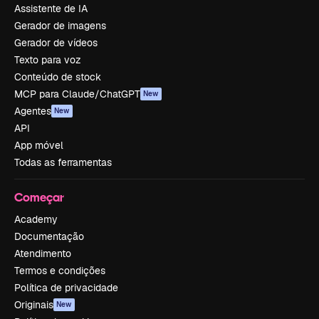
Assistente de IA
Gerador de imagens
Gerador de vídeos
Texto para voz
Conteúdo de stock
MCP para Claude/ChatGPT
New
Agentes
New
API
App móvel
Todas as ferramentas
Começar
Academy
Documentação
Atendimento
Termos e condições
Política de privacidade
Originais
New