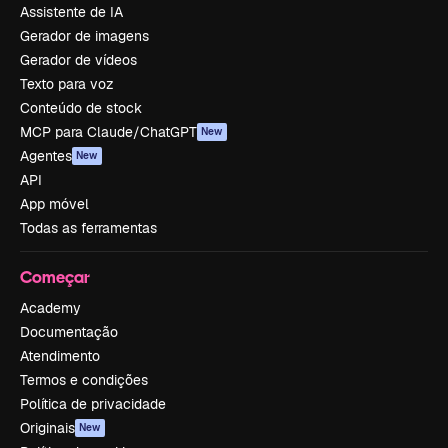
Assistente de IA
Gerador de imagens
Gerador de vídeos
Texto para voz
Conteúdo de stock
MCP para Claude/ChatGPT
New
Agentes
New
API
App móvel
Todas as ferramentas
Começar
Academy
Documentação
Atendimento
Termos e condições
Política de privacidade
Originais
New