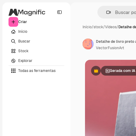
Criar
Início
/
stock
/
Vídeos
/
Detalhe de
Início
Buscar
VectorFusionArt
Stock
Explorar
Todas as ferramentas
Gerada com IA
Premium