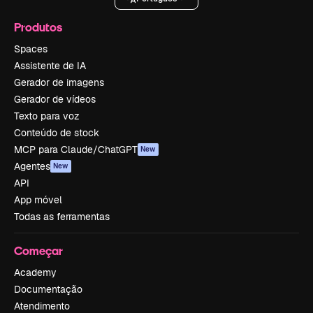
Produtos
Spaces
Assistente de IA
Gerador de imagens
Gerador de vídeos
Texto para voz
Conteúdo de stock
MCP para Claude/ChatGPT
New
Agentes
New
API
App móvel
Todas as ferramentas
Começar
Academy
Documentação
Atendimento