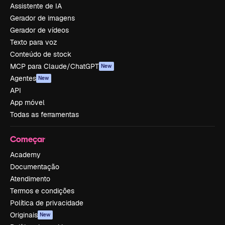
Assistente de IA
Gerador de imagens
Gerador de vídeos
Texto para voz
Conteúdo de stock
MCP para Claude/ChatGPT
New
Agentes
New
API
App móvel
Todas as ferramentas
Começar
Academy
Documentação
Atendimento
Termos e condições
Política de privacidade
Originais
New