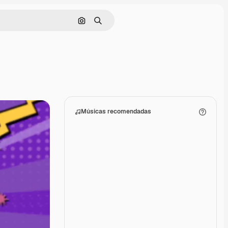
Pesquisar por imagem
Buscar
Músicas recomendadas