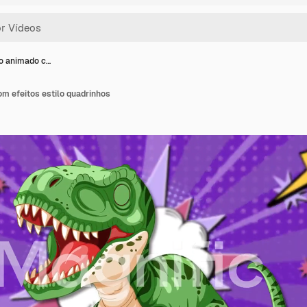
o animado c…
m efeitos estilo quadrinhos