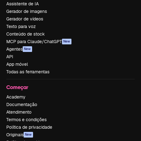
Assistente de IA
Gerador de imagens
Gerador de vídeos
Texto para voz
Conteúdo de stock
MCP para Claude/ChatGPT
New
Agentes
New
API
App móvel
Todas as ferramentas
Começar
Academy
Documentação
Atendimento
Termos e condições
Política de privacidade
Originais
New