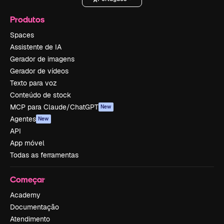
Produtos
Spaces
Assistente de IA
Gerador de imagens
Gerador de vídeos
Texto para voz
Conteúdo de stock
MCP para Claude/ChatGPT
New
Agentes
New
API
App móvel
Todas as ferramentas
Começar
Academy
Documentação
Atendimento