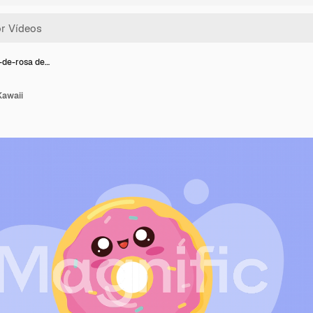
-de-rosa de…
Kawaii