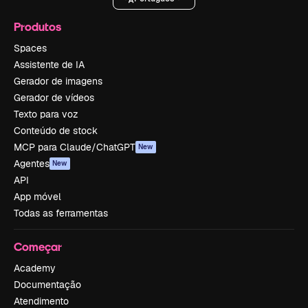
Produtos
Spaces
Assistente de IA
Gerador de imagens
Gerador de vídeos
Texto para voz
Conteúdo de stock
MCP para Claude/ChatGPT
New
Agentes
New
API
App móvel
Todas as ferramentas
Começar
Academy
Documentação
Atendimento