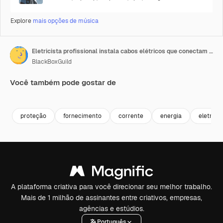
Explore
mais opções de música
Eletricista profissional instala cabos elétricos que conectam painéis solares no telhado
BlackBoxGuild
Você também pode gostar de
Premium
Premium
Premium
Premium
proteção
fornecimento
corrente
energia
eletrici
A plataforma criativa para você direcionar seu melhor trabalho.
Mais de 1 milhão de assinantes entre criativos, empresas,
agências e estúdios.
Português