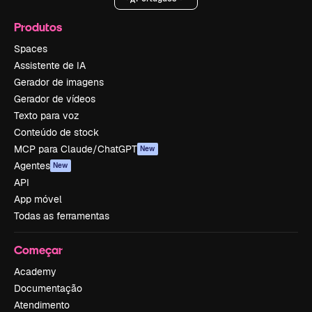
Produtos
Spaces
Assistente de IA
Gerador de imagens
Gerador de vídeos
Texto para voz
Conteúdo de stock
MCP para Claude/ChatGPT
New
Agentes
New
API
App móvel
Todas as ferramentas
Começar
Academy
Documentação
Atendimento