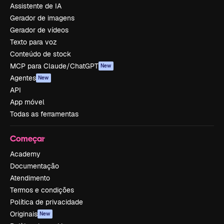
Assistente de IA
Gerador de imagens
Gerador de vídeos
Texto para voz
Conteúdo de stock
MCP para Claude/ChatGPT
New
Agentes
New
API
App móvel
Todas as ferramentas
Começar
Academy
Documentação
Atendimento
Termos e condições
Política de privacidade
Originais
New