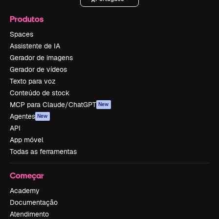
Produtos
Spaces
Assistente de IA
Gerador de imagens
Gerador de vídeos
Texto para voz
Conteúdo de stock
MCP para Claude/ChatGPT
New
Agentes
New
API
App móvel
Todas as ferramentas
Começar
Academy
Documentação
Atendimento