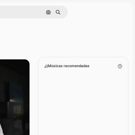
Pesquisar por imagem
Buscar
Músicas recomendadas