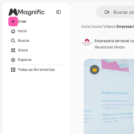
Criar
Início
/
stock
/
Vídeos
/
Empresári
Início
Buscar
Wavebreak Media
Stock
Explorar
Todas as ferramentas
Premium